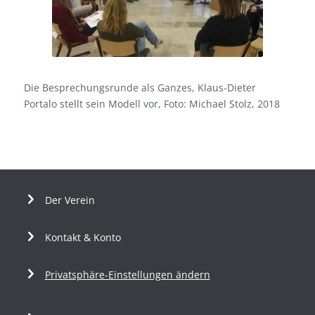
Die Besprechungsrunde als Ganzes, Klaus-Dieter
Portalo stellt sein Modell vor, Foto: Michael Stolz, 2018
Der Verein
Kontakt & Konto
Privatsphäre-Einstellungen ändern