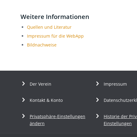
Weitere Informationen
Quellen und Literatur
Impressum für die WebApp
Bildnachweise
Der Verein
Impressum
Kontakt & Konto
Datenschutzerk
Privatsphäre-Einstellungen
Historie der Pri
ändern
Einstellungen