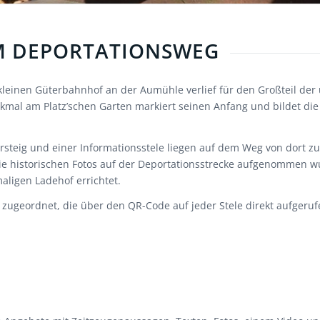
M DEPORTATIONSWEG
inen Güterbahnhof an der Aumühle verlief für den Großteil der un
mal am Platz’schen Garten markiert seinen Anfang und bildet die e
gersteig und einer Informationsstele liegen auf dem Weg von dort
e historischen Fotos auf der Deportationsstrecke aufgenommen wur
ligen Ladehof errichtet.
ugeordnet, die über den QR-Code auf jeder Stele direkt aufgeru