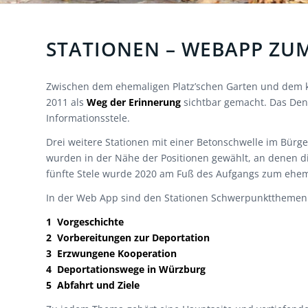
STATIONEN – WEBAPP ZU
Zwischen dem ehemaligen Platz’schen Garten und dem kle
2011 als
Weg der Erinnerung
sichtbar gemacht. Das Denk
Informationsstele.
Drei weitere Stationen mit einer Betonschwelle im Bür
wurden in der Nähe der Positionen gewählt, an denen di
fünfte Stele wurde 2020 am Fuß des Aufgangs zum ehema
In der Web App sind den Stationen Schwerpunktthemen z
1 Vorgeschichte
2 Vorbereitungen zur Deportation
3 Erzwungene Kooperation
4 Deportationswege in Würzburg
5 Abfahrt und Ziele