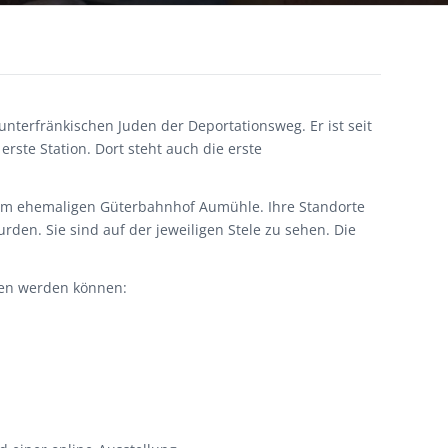
terfränkischen Juden der Deportationsweg. Er ist seit
rste Station. Dort steht auch die erste
 zum ehemaligen Güterbahnhof Aumühle. Ihre Standorte
den. Sie sind auf der jeweiligen Stele zu sehen. Die
fen werden können: