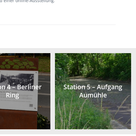
 einer online-Ausstellung.
on 4 – Berliner
Station 5 – Aufgang
Ring
Aumühle