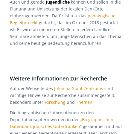
Auch und gerade
Jugendliche
können und sollen in die
Planung und Umsetzung der lokalen DenkOrte
einbezogen werden. Dafür ist u.a. das
pädagogische
Begleitprojekt
gedacht, das im Oktober 2018 gestartet
ist. Es wird an mehreren Stellen in jedem Landkreis
Seminare anbieten, um junge Menschen an das Thema
und seine heutige Bedeutung heranzuführen.
Weitere Informationen zur Recherche
Auf der Webseite des
Johanna-Stahl-Zentrums
sind
wichtige Hinweise zur Recherche zusammengestellt,
besonders unter
Forschung
und
Themen.
Die biographischen Informationen zu den
Deportationsopfern werden in der
„Biographischen
Datenbank jüdisches Unterfranken“
gesammelt und auf
einer eigenen Gedenkseite dargestellt. Hier lässt sich