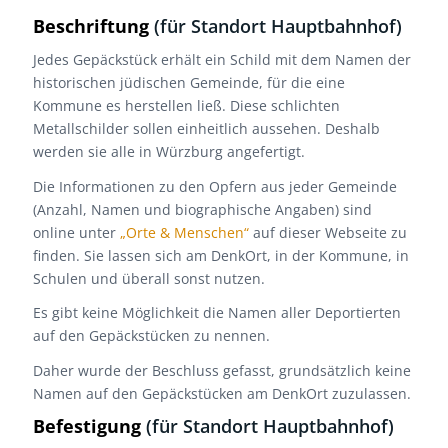
Beschriftung
(für Standort Hauptbahnhof)
Jedes Gepäckstück erhält ein Schild mit dem Namen der
historischen jüdischen Gemeinde, für die eine
Kommune es herstellen ließ. Diese schlichten
Metallschilder sollen einheitlich aussehen. Deshalb
werden sie alle in Würzburg angefertigt.
Die Informationen zu den Opfern aus jeder Gemeinde
(Anzahl, Namen und biographische Angaben) sind
online unter
„Orte & Menschen“
auf dieser Webseite zu
finden. Sie lassen sich am DenkOrt, in der Kommune, in
Schulen und überall sonst nutzen.
Es gibt keine Möglichkeit die Namen aller Deportierten
auf den Gepäckstücken zu nennen.
Daher wurde der Beschluss gefasst, grundsätzlich keine
Namen auf den Gepäckstücken am DenkOrt zuzulassen.
Befestigung
(für Standort Hauptbahnhof)