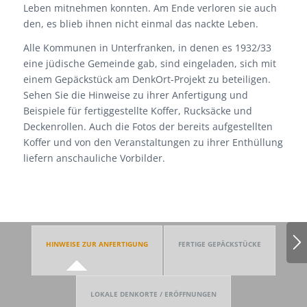
Leben mitnehmen konnten. Am Ende verloren sie auch
den, es blieb ihnen nicht einmal das nackte Leben.
Alle Kommunen in Unterfranken, in denen es 1932/33
eine jüdische Gemeinde gab, sind eingeladen, sich mit
einem Gepäckstück am DenkOrt-Projekt zu beteiligen.
Sehen Sie die Hinweise zu ihrer Anfertigung und
Beispiele für fertiggestellte Koffer, Rucksäcke und
Deckenrollen. Auch die Fotos der bereits aufgestellten
Koffer und von den Veranstaltungen zu ihrer Enthüllung
liefern anschauliche Vorbilder.
HINWEISE ZUR ANFERTIGUNG
FERTIGE GEPÄCKSTÜCKE
LOKALE DENKORTE / ERÖFFNUNGEN