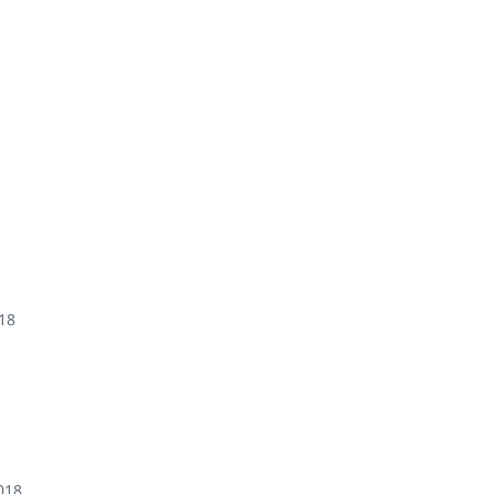
18
018