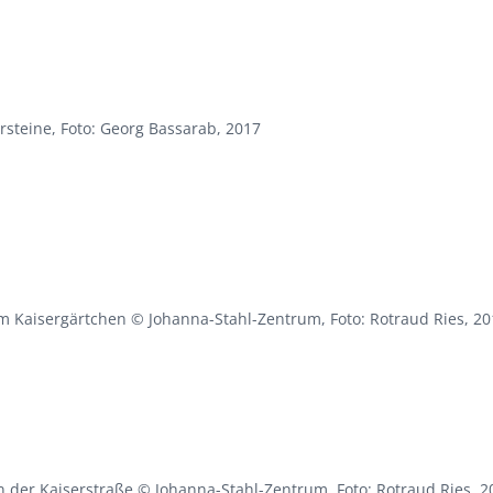
rsteine, Foto: Georg Bassarab, 2017
m Kaisergärtchen © Johanna-Stahl-Zentrum, Foto: Rotraud Ries, 20
n der Kaiserstraße © Johanna-Stahl-Zentrum, Foto: Rotraud Ries, 2