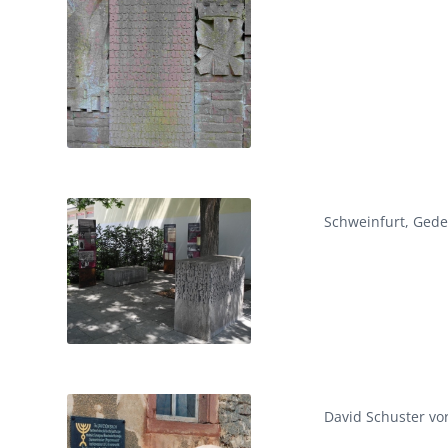
Schweinfurt, Gede
David Schuster vo