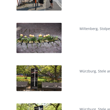
Miltenberg, Stolpe
Würzburg, Stele a
Würzburg, Stele a