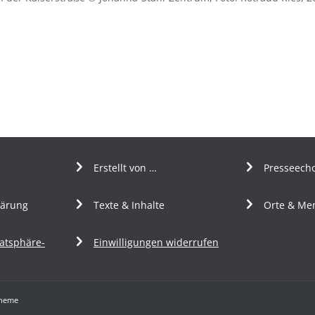
Erstellt von …
Presseech
lärung
Texte & Inhalte
Orte & Me
vatsphäre-
Einwilligungen widerrufen
Theme