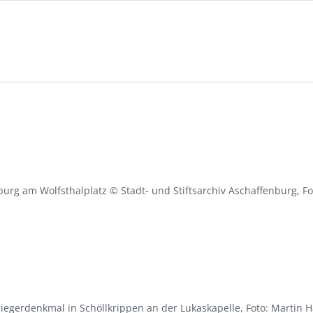
burg am Wolfsthalplatz © Stadt- und Stiftsarchiv Aschaffenburg, F
iegerdenkmal in Schöllkrippen an der Lukaskapelle, Foto: Martin 