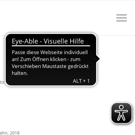
oto: Fotostudio Hesse, um 1950
Hahn, 2018