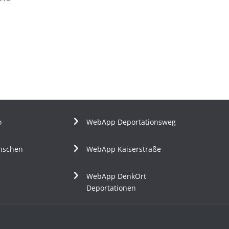
o
WebApp Deportationsweg
nschen
WebApp Kaiserstraße
WebApp DenkOrt
Deportationen