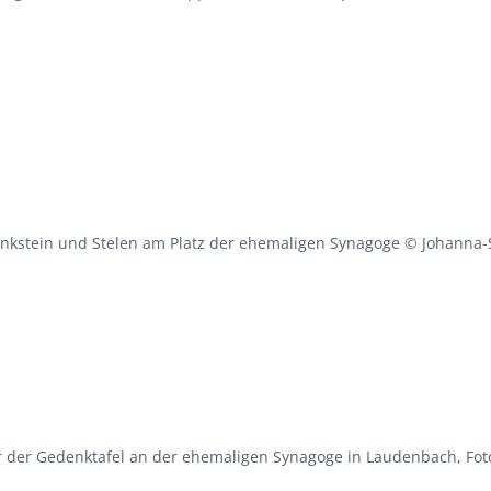
nkstein und Stelen am Platz der ehemaligen Synagoge © Johanna-S
r der Gedenktafel an der ehemaligen Synagoge in Laudenbach, Foto