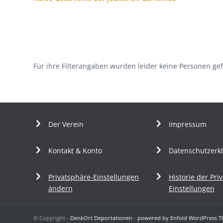
Für ihre Filterangaben wurden leider keine Personen ge
Der Verein
Impressum
Kontakt & Konto
Datenschutzerk
Privatsphäre-Einstellungen
Historie der Pri
ändern
Einstellungen
© Copyright -
DenkOrt Deportationen
-
powered by Enfold WordPress 