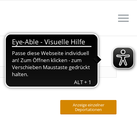
Anzeige einzelner
Deportationen