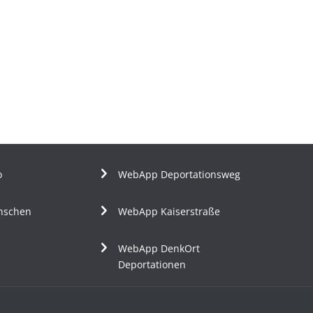
o
WebApp Deportationsweg
nschen
WebApp Kaiserstraße
WebApp DenkOrt
Deportationen