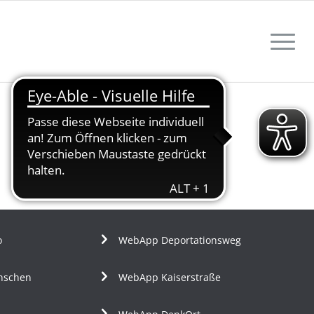
o
WebApp Deportationsweg
nschen
WebApp Kaiserstraße