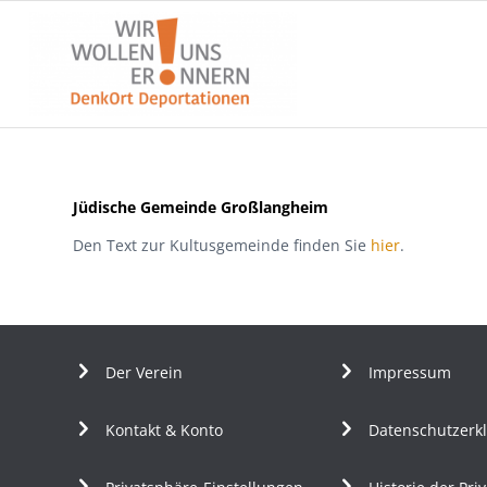
Jüdische Gemeinde Großlangheim
Den Text zur Kultusgemeinde finden Sie
hier
.
Der Verein
Impressum
Kontakt & Konto
Datenschutzerk