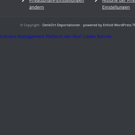
Privatsphäre-Einstellungen
Historie der Pri
ändern
Einstellungen
© Copyright -
DenkOrt Deportationen
-
powered by Enfold WordPress 
Consent Management Platform von Real Cookie Banner