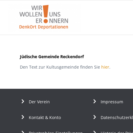
Jüdische Gemeinde Reckendorf
Den Text zur Kultusgemeinde finden Sie
hier
.
Der Verein
Impressum
Kontakt & Konto
Datenschutzerk