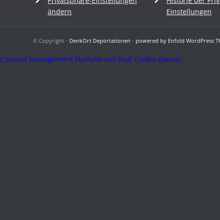
Privatsphäre-Einstellungen
Historie der Pri
ändern
Einstellungen
© Copyright -
DenkOrt Deportationen
-
powered by Enfold WordPress 
Consent Management Platform von Real Cookie Banner