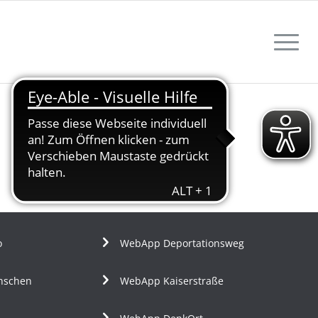
o
WebApp Deportationsweg
nschen
WebApp Kaiserstraße