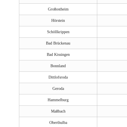
Großostheim
Hörstein
Schöllkrippen
Bad Brückenau
Bad Kissingen
Bonnland
Dittlofsroda
Geroda
Hammelburg
Maßbach
Oberthulba