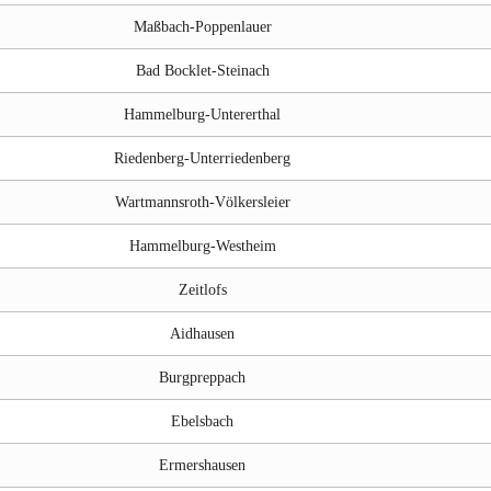
Maßbach-Poppenlauer
Bad Bocklet-Steinach
Hammelburg-Untererthal
Riedenberg-Unterriedenberg
Wartmannsroth-Völkersleier
Hammelburg-Westheim
Zeitlofs
Aidhausen
Burgpreppach
Ebelsbach
Ermershausen