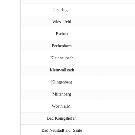
Urspringen
Wiesenfeld
Eschau
Fechenbach
Kleinheubach
Kleinwallstadt
Klingenberg
Miltenberg
Wörth a.M.
Bad Königshofen
Bad Neustadt a.d. Saale