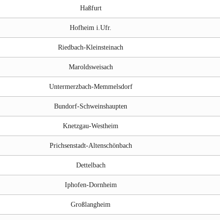
Haßfurt
Hofheim i.Ufr.
Riedbach-Kleinsteinach
Maroldsweisach
Untermerzbach-Memmelsdorf
Bundorf-Schweinshaupten
Knetzgau-Westheim
Prichsenstadt-Altenschönbach
Dettelbach
Iphofen-Dornheim
Großlangheim