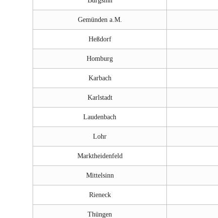
Burgsinn
Gemünden a.M.
Heßdorf
Homburg
Karbach
Karlstadt
Laudenbach
Lohr
Marktheidenfeld
Mittelsinn
Rieneck
Thüngen