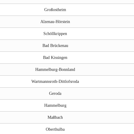
Großostheim
Alzenau-Hörstein
Schöllkrippen
Bad Brückenau
Bad Kissingen
Hammelburg-Bonnland
Wartmannsroth-Dittlofsroda
Geroda
Hammelburg
Maßbach
Oberthulba