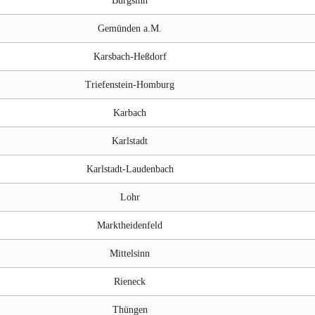
Burgsinn
Gemünden a.M.
Karsbach-Heßdorf
Triefenstein-Homburg
Karbach
Karlstadt
Karlstadt-Laudenbach
Lohr
Marktheidenfeld
Mittelsinn
Rieneck
Thüngen