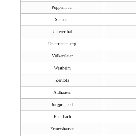
Poppenlauer
Steinach
Untererthal
Unterriedenberg
Völkersleier
Westheim
Zeitlofs
Aidhausen
Burgpreppach
Ebelsbach
Ermershausen