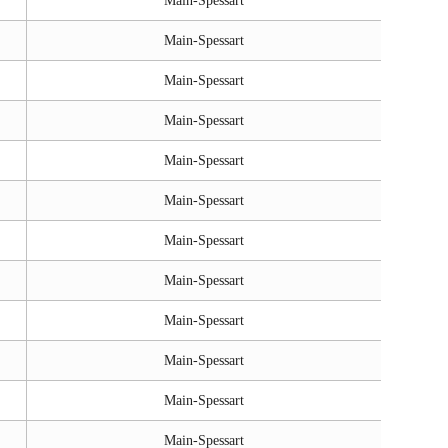
Main-Spessart
Main-Spessart
Main-Spessart
Main-Spessart
Main-Spessart
Main-Spessart
Main-Spessart
Main-Spessart
Main-Spessart
Main-Spessart
Main-Spessart
Main-Spessart