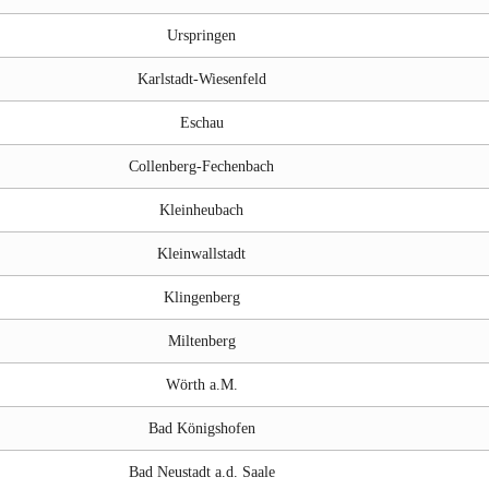
Urspringen
Karlstadt-Wiesenfeld
Eschau
Collenberg-Fechenbach
Kleinheubach
Kleinwallstadt
Klingenberg
Miltenberg
Wörth a.M.
Bad Königshofen
Bad Neustadt a.d. Saale