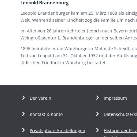
Leopold Brandenburg
Leopold Brandenburger kam am 25. März 1868 als einzige
Welt. Während seiner Kindheit zog die Familie um nach L
Im Alter von 26 Jahren kehrte er jedoch nach Bayern zu
Weingroßagentur L. Brandenburger an der selben Adres
1896 heiratete er die Würzburgerin Mathilde Scheidt, 
Tod von Leopold am 31. Oktober 1932 und der Auflösung 
jüdischen Friedhof in Würzburg bestattet.
Der Verein
Impressum
Kontakt & Konto
Datenschutzerk
Privatsphäre-Einstellungen
Historie der Pri