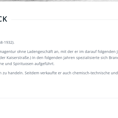
K
8-1932).
gentur ohne Ladengeschäft an, mit der er im darauf folgenden Jah
 der Kaiserstraße.) In den folgenden Jahren spezialisierte sich Br
e und Spirituosen aufgeführt.
tteln zu handeln. Seitdem verkaufte er auch chemisch-technische