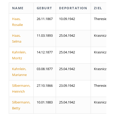
NAME
GEBURT
DEPORTATION
ZIEL
Haas,
26.11.1867
10.09.1942
Theresiensta
Rosalie
Haas,
11.03.1893
25.04.1942
Krasniczyn
Selma
Kahnlein,
14.12.1877
25.04.1942
Krasniczyn
Moritz
Kahnlein,
03.08.1877
25.04.1942
Krasniczyn
Marianne
Silbermann,
27.10.1866
23.09.1942
Theresiensta
Heinrich
Silbermann,
10.01.1883
25.04.1942
Krasniczyn
Betty