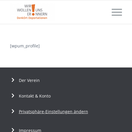
[wpum_profile]
Der Verein
Kontakt & Konto
Privatsphäre-Einstellungen ändern
Impressum