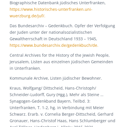
Biographische Datenbank jüdisches Unterfranken,
https://www.historisches-unterfranken.uni-
wuerzburg.de/juf/.
Das Bundesarchiv – Gedenkbuch. Opfer der Verfolgung
der Juden unter der nationalsozialistischen
Gewaltherrschaft in Deutschland 1933 – 1945,
https://www.bundesarchiv.de/gedenkbuch/de.
Central Archives for the History of the Jewish People,
Jerusalem, Listen aus einzelnen jüdischen Gemeinden
in Unterfranken.
Kommunale Archive, Listen jüdischer Bewohner.
Kraus, Wolfgang/ Dittscheid, Hans-Christoph/
Schneider-Ludorff, Gury (Hgg.), Mehr als Steine …
Synagogen-Gedenkband Bayern, Teilbd. 3:
Unterfranken, T. 1-2, hg. in Verbindung mit Meier
Schwarz. Erarb. v. Cornelia Berger-Dittscheid, Gerhard
Gronauer, Hans-Christof Haas, Hans Schlumberger und