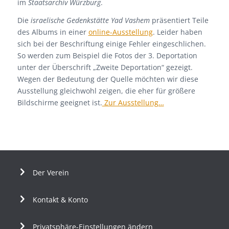
im
Staatsarchiv Würzburg
.
Die
israelische Gedenkstätte Yad Vashem
präsentiert Teile
des Albums in einer
online-Ausstellung
. Leider haben
sich bei der Beschriftung einige Fehler eingeschlichen.
So werden zum Beispiel die Fotos der 3. Deportation
unter der Überschrift „Zweite Deportation“ gezeigt.
Wegen der Bedeutung der Quelle möchten wir diese
Ausstellung gleichwohl zeigen, die eher für größere
Bildschirme geeignet ist.
Zur Ausstellung…
Der Verein
Kontakt & Konto
Privatsphäre-Einstellungen ändern