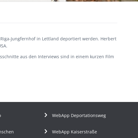
ga-Jungfernhof in Lettland deportiert werden. Herbert
USA.
sschnitte aus den Interviews sind in einem kurzen Film
o
WebApp Deportationsweg
nschen
WebApp Kaiserstraße