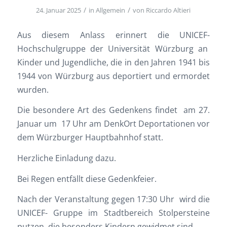
/
/
24. Januar 2025
in
Allgemein
von
Riccardo Altieri
Aus diesem Anlass erinnert die UNICEF-
Hochschulgruppe der Universität Würzburg an
Kinder und Jugendliche, die in den Jahren 1941 bis
1944 von Würzburg aus deportiert und ermordet
wurden.
Die besondere Art des Gedenkens findet am 27.
Januar um 17 Uhr am DenkOrt Deportationen vor
dem Würzburger Hauptbahnhof statt.
Herzliche Einladung dazu.
Bei Regen entfällt diese Gedenkfeier.
Nach der Veranstaltung gegen 17:30 Uhr wird die
UNICEF- Gruppe im Stadtbereich Stolpersteine
putzen, die besonders Kindern gewidmet sind.