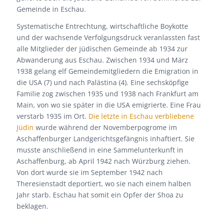
Gemeinde in Eschau.
Systematische Entrechtung, wirtschaftliche Boykotte
und der wachsende Verfolgungsdruck veranlassten fast
alle Mitglieder der jüdischen Gemeinde ab 1934 zur
Abwanderung aus Eschau. Zwischen 1934 und März
1938 gelang elf Gemeindemitgliedern die Emigration in
die USA (7) und nach Palästina (4). Eine sechsköpfige
Familie zog zwischen 1935 und 1938 nach Frankfurt am
Main, von wo sie später in die USA emigrierte. Eine Frau
verstarb 1935 im Ort.
Die letzte in Eschau verbliebene
Jüdin
wurde während der Novemberpogrome im
Aschaffenburger Landgerichtsgefängnis inhaftiert. Sie
musste anschließend in eine Sammelunterkunft in
Aschaffenburg, ab April 1942 nach Würzburg ziehen.
Von dort wurde sie im September 1942 nach
Theresienstadt deportiert, wo sie nach einem halben
Jahr starb. Eschau hat somit ein Opfer der Shoa zu
beklagen.