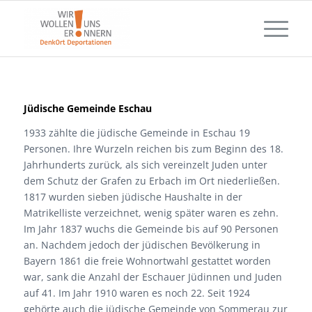
Jüdische Gemeinde Eschau
1933 zählte die jüdische Gemeinde in Eschau 19
Personen. Ihre Wurzeln reichen bis zum Beginn des 18.
Jahrhunderts zurück, als sich vereinzelt Juden unter
dem Schutz der Grafen zu Erbach im Ort niederließen.
1817 wurden sieben jüdische Haushalte in der
Matrikelliste verzeichnet, wenig später waren es zehn.
Im Jahr 1837 wuchs die Gemeinde bis auf 90 Personen
an. Nachdem jedoch der jüdischen Bevölkerung in
Bayern 1861 die freie Wohnortwahl gestattet worden
war, sank die Anzahl der Eschauer Jüdinnen und Juden
auf 41. Im Jahr 1910 waren es noch 22. Seit 1924
gehörte auch die jüdische Gemeinde von Sommerau zur