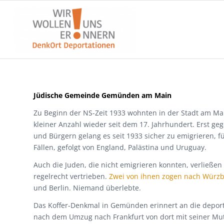
Jüdische Gemeinde Gemünden am Main
Zu Beginn der NS-Zeit 1933 wohnten in der Stadt am Ma
kleiner Anzahl wieder seit dem 17. Jahrhundert. Erst 
und Bürgern gelang es seit 1933 sicher zu emigrieren, f
Fällen, gefolgt von England, Palästina und Uruguay.
Auch die Juden, die nicht emigrieren konnten, verlie
regelrecht vertrieben.
Zwei von ihnen zogen nach Würzb
und Berlin. Niemand überlebte.
Das Koffer-Denkmal in Gemünden erinnert an die deporti
nach dem Umzug nach Frankfurt von dort mit seiner Mut