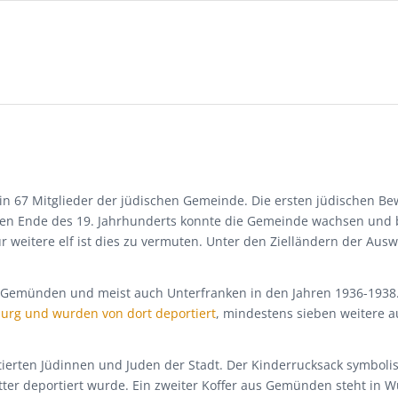
in 67 Mitglieder der jüdischen Gemeinde. Die ersten jüdischen B
gegen Ende des 19. Jahrhunderts konnte die Gemeinde wachsen und 
ür weitere elf ist dies zu vermuten. Unter den Zielländern der Au
ßen Gemünden und meist auch Unterfranken in den Jahren 1936-19
urg und wurden von dort deportiert
, mindestens sieben weitere a
erten Jüdinnen und Juden der Stadt. Der Kinderrucksack symbolis
ter deportiert wurde. Ein zweiter Koffer aus Gemünden steht in