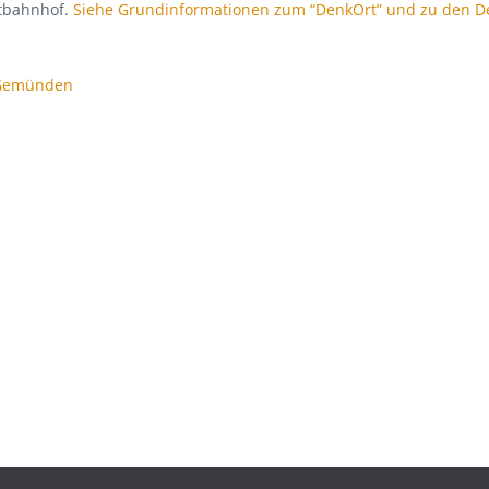
tbahnhof.
Siehe Grundinformationen zum “DenkOrt” und zu den D
 Gemünden