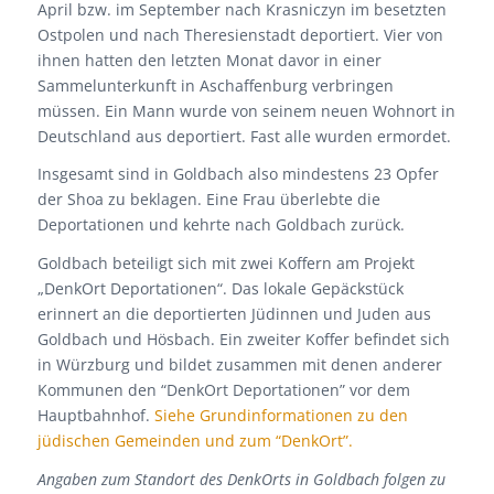
April bzw. im September nach Krasniczyn im besetzten
Ostpolen und nach Theresienstadt deportiert. Vier von
ihnen hatten den letzten Monat davor in einer
Sammelunterkunft in Aschaffenburg verbringen
müssen. Ein Mann wurde von seinem neuen Wohnort in
Deutschland aus deportiert. Fast alle wurden ermordet.
Insgesamt sind in Goldbach also mindestens 23 Opfer
der Shoa zu beklagen. Eine Frau überlebte die
Deportationen und kehrte nach Goldbach zurück.
Goldbach beteiligt sich mit zwei Koffern am Projekt
„DenkOrt Deportationen“. Das lokale Gepäckstück
erinnert an die deportierten Jüdinnen und Juden aus
Goldbach und Hösbach. Ein zweiter Koffer befindet sich
in Würzburg und bildet zusammen mit denen anderer
Kommunen den “DenkOrt Deportationen” vor dem
Hauptbahnhof.
Siehe Grundinformationen zu den
jüdischen Gemeinden und zum “DenkOrt”.
Angaben zum Standort des DenkOrts in Goldbach folgen zu