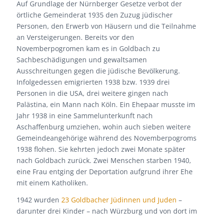
Auf Grundlage der Nürnberger Gesetze verbot der
örtliche Gemeinderat 1935 den Zuzug jüdischer
Personen, den Erwerb von Häusern und die Teilnahme
an Versteigerungen. Bereits vor den
Novemberpogromen kam es in Goldbach zu
Sachbeschädigungen und gewaltsamen
Ausschreitungen gegen die jüdische Bevölkerung.
Infolgedessen emigrierten 1938 bzw. 1939 drei
Personen in die USA, drei weitere gingen nach
Palästina, ein Mann nach Köln. Ein Ehepaar musste im
Jahr 1938 in eine Sammelunterkunft nach
Aschaffenburg umziehen, wohin auch sieben weitere
Gemeindeangehörige während des Novemberpogroms
1938 flohen. Sie kehrten jedoch zwei Monate später
nach Goldbach zurück. Zwei Menschen starben 1940,
eine Frau entging der Deportation aufgrund ihrer Ehe
mit einem Katholiken.
1942 wurden
23 Goldbacher Jüdinnen und Juden
–
darunter drei Kinder – nach Würzburg und von dort im