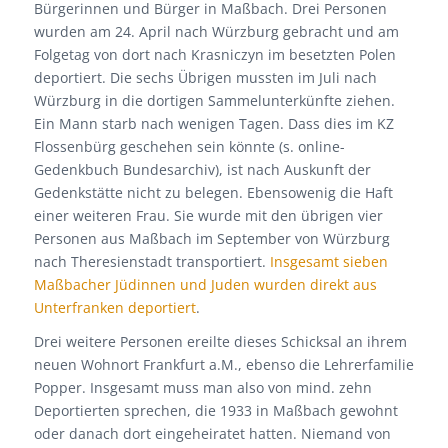
Bürgerinnen und Bürger in Maßbach. Drei Personen
wurden am 24. April nach Würzburg gebracht und am
Folgetag von dort nach Krasniczyn im besetzten Polen
deportiert. Die sechs Übrigen mussten im Juli nach
Würzburg in die dortigen Sammelunterkünfte ziehen.
Ein Mann starb nach wenigen Tagen. Dass dies im KZ
Flossenbürg geschehen sein könnte (s. online-
Gedenkbuch Bundesarchiv), ist nach Auskunft der
Gedenkstätte nicht zu belegen. Ebensowenig die Haft
einer weiteren Frau. Sie wurde mit den übrigen vier
Personen aus Maßbach im September von Würzburg
nach Theresienstadt transportiert.
Insgesamt sieben
Maßbacher Jüdinnen und Juden wurden direkt aus
Unterfranken deportiert
.
Drei weitere Personen ereilte dieses Schicksal an ihrem
neuen Wohnort Frankfurt a.M., ebenso die Lehrerfamilie
Popper. Insgesamt muss man also von mind. zehn
Deportierten sprechen, die 1933 in Maßbach gewohnt
oder danach dort eingeheiratet hatten. Niemand von