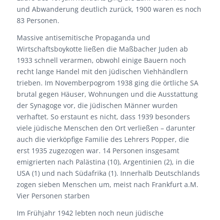
und Abwanderung deutlich zurück, 1900 waren es noch
83 Personen.
Massive antisemitische Propaganda und
Wirtschaftsboykotte ließen die Maßbacher Juden ab
1933 schnell verarmen, obwohl einige Bauern noch
recht lange Handel mit den jüdischen Viehhändlern
trieben. Im Novemberpogrom 1938 ging die örtliche SA
brutal gegen Häuser, Wohnungen und die Ausstattung
der Synagoge vor, die jüdischen Männer wurden
verhaftet. So erstaunt es nicht, dass 1939 besonders
viele jüdische Menschen den Ort verließen – darunter
auch die vierköpfige Familie des Lehrers Popper, die
erst 1935 zugezogen war. 14 Personen insgesamt
emigrierten nach Palästina (10), Argentinien (2), in die
USA (1) und nach Südafrika (1). Innerhalb Deutschlands
zogen sieben Menschen um, meist nach Frankfurt a.M.
Vier Personen starben
Im Frühjahr 1942 lebten noch neun jüdische