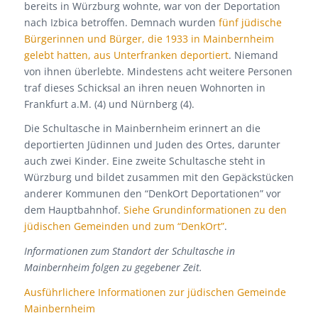
bereits in Würzburg wohnte, war von der Deportation
nach Izbica betroffen. Demnach wurden
fünf jüdische
Bürgerinnen und Bürger, die 1933 in Mainbernheim
gelebt hatten, aus Unterfranken deportiert
. Niemand
von ihnen überlebte. Mindestens acht weitere Personen
traf dieses Schicksal an ihren neuen Wohnorten in
Frankfurt a.M. (4) und Nürnberg (4).
Die Schultasche in Mainbernheim erinnert an die
deportierten Jüdinnen und Juden des Ortes, darunter
auch zwei Kinder. Eine zweite Schultasche steht in
Würzburg und bildet zusammen mit den Gepäckstücken
anderer Kommunen den “DenkOrt Deportationen” vor
dem Hauptbahnhof.
Siehe Grundinformationen zu den
jüdischen Gemeinden und zum “DenkOrt”
.
Informationen zum Standort der Schultasche in
Mainbernheim folgen zu gegebener Zeit.
Ausführlichere Informationen zur jüdischen Gemeinde
Mainbernheim