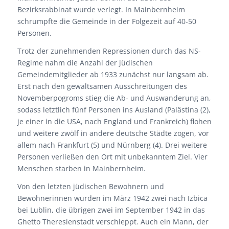
Bezirksrabbinat wurde verlegt. In Mainbernheim
schrumpfte die Gemeinde in der Folgezeit auf 40-50
Personen.
Trotz der zunehmenden Repressionen durch das NS-
Regime nahm die Anzahl der jüdischen
Gemeindemitglieder ab 1933 zunächst nur langsam ab.
Erst nach den gewaltsamen Ausschreitungen des
Novemberpogroms stieg die Ab- und Auswanderung an,
sodass letztlich fünf Personen ins Ausland (Palästina (2),
je einer in die USA, nach England und Frankreich) flohen
und weitere zwölf in andere deutsche Städte zogen, vor
allem nach Frankfurt (5) und Nürnberg (4). Drei weitere
Personen verließen den Ort mit unbekanntem Ziel. Vier
Menschen starben in Mainbernheim.
Von den letzten jüdischen Bewohnern und
Bewohnerinnen wurden im März 1942 zwei nach Izbica
bei Lublin, die übrigen zwei im September 1942 in das
Ghetto Theresienstadt verschleppt. Auch ein Mann, der