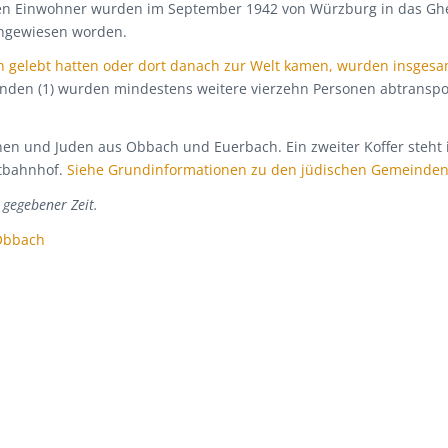
chen Einwohner wurden im September 1942 von Würzburg in das Ghet
ingewiesen worden.
h gelebt hatten oder dort danach zur Welt kamen, wurden insgesa
en (1) wurden mindestens weitere vierzehn Personen abtransporti
innen und Juden aus Obbach und Euerbach. Ein zweiter Koffer ste
tbahnhof.
Siehe Grundinformationen zu den jüdischen Gemeinde
 gegebener Zeit.
 Obbach