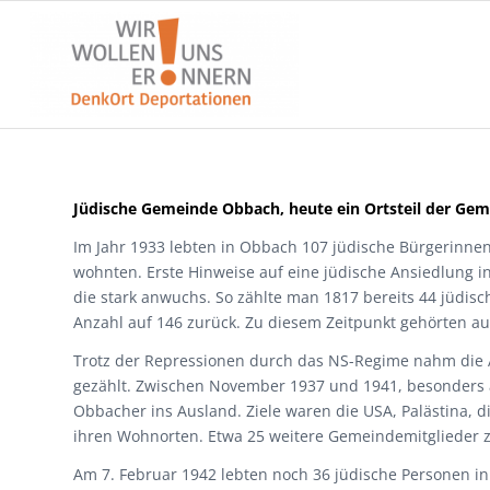
Jüdische Gemeinde Obbach, heute ein Ortsteil der Ge
Im Jahr 1933 lebten in Obbach 107 jüdische Bürgerinne
wohnten. Erste Hinweise auf eine jüdische Ansiedlung in
die stark anwuchs. So zählte man 1817 bereits 44 jüdisc
Anzahl auf 146 zurück. Zu diesem Zeitpunkt gehörten 
Trotz der Repressionen durch das NS-Regime nahm die 
gezählt. Zwischen November 1937 und 1941, besonders
Obbacher ins Ausland. Ziele waren die USA, Palästina, 
ihren Wohnorten. Etwa 25 weitere Gemeindemitglieder 
Am 7. Februar 1942 lebten noch 36 jüdische Personen i