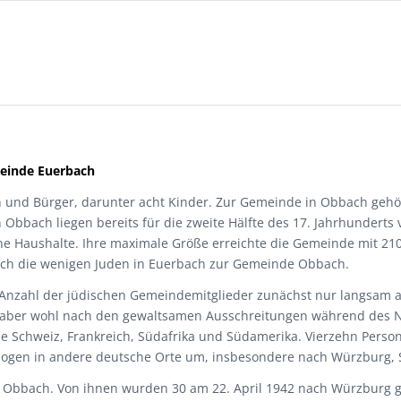
meinde Euerbach
n und Bürger, darunter acht Kinder. Zur Gemeinde in Obbach gehör
 Obbach liegen bereits für die zweite Hälfte des 17. Jahrhunderts
he Haushalte. Ihre maximale Größe erreichte die Gemeinde mit 210 
auch die wenigen Juden in Euerbach zur Gemeinde Obbach.
Anzahl der jüdischen Gemeindemitglieder zunächst nur langsam a
 aber wohl nach den gewaltsamen Ausschreitungen während des 
die Schweiz, Frankreich, Südafrika und Südamerika. Vierzehn Pers
zogen in andere deutsche Orte um, insbesondere nach Würzburg, S
n Obbach. Von ihnen wurden 30 am 22. April 1942 nach Würzburg g