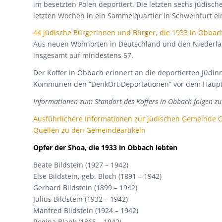
im besetzten Polen deportiert. Die letzten sechs jüdis
letzten Wochen in ein Sammelquartier in Schweinfurt e
44 jüdische Bürgerinnen und Bürger, die 1933 in Obbac
Aus neuen Wohnorten in Deutschland und den Niederland
insgesamt auf mindestens 57.
Der Koffer in Obbach erinnert an die deportierten Jüd
Kommunen den “DenkOrt Deportationen” vor dem Haup
Informationen zum Standort des Koffers in Obbach folgen zu
Ausführlichere Informationen zur jüdischen Gemeinde
Quellen zu den Gemeindeartikeln
Opfer der Shoa, die 1933 in Obbach lebten
Beate Bildstein (1927 – 1942)
Else Bildstein, geb. Bloch (1891 – 1942)
Gerhard Bildstein (1899 – 1942)
Julius Bildstein (1932 – 1942)
Manfred Bildstein (1924 – 1942)
Regina Blank (1865 – 1942)