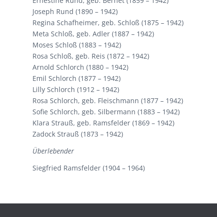
Ernestine Rund, geb. Bernet (1859 – 1942)
Joseph Rund (1890 – 1942)
Regina Schafheimer, geb. Schloß (1875 – 1942)
Meta Schloß, geb. Adler (1887 – 1942)
Moses Schloß (1883 – 1942)
Rosa Schloß, geb. Reis (1872 – 1942)
Arnold Schlorch (1880 – 1942)
Emil Schlorch (1877 – 1942)
Lilly Schlorch (1912 – 1942)
Rosa Schlorch, geb. Fleischmann (1877 – 1942)
Sofie Schlorch, geb. Silbermann (1883 – 1942)
Klara Strauß, geb. Ramsfelder (1869 – 1942)
Zadock Strauß (1873 – 1942)
Überlebender
Siegfried Ramsfelder (1904 – 1964)