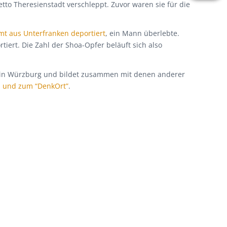
to Theresienstadt verschleppt. Zuvor waren sie für die
mt aus Unterfranken deportiert
, ein Mann überlebte.
ert. Die Zahl der Shoa-Opfer beläuft sich also
ht in Würzburg und bildet zusammen mit denen anderer
n und zum “DenkOrt”
.