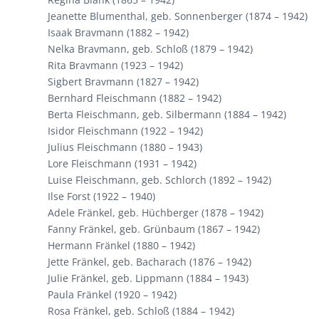
Jeanette Blumenthal, geb. Sonnenberger (1874 – 1942)
Isaak Bravmann (1882 – 1942)
Nelka Bravmann, geb. Schloß (1879 – 1942)
Rita Bravmann (1923 – 1942)
Sigbert Bravmann (1827 – 1942)
Bernhard Fleischmann (1882 – 1942)
Berta Fleischmann, geb. Silbermann (1884 – 1942)
Isidor Fleischmann (1922 – 1942)
Julius Fleischmann (1880 – 1943)
Lore Fleischmann (1931 – 1942)
Luise Fleischmann, geb. Schlorch (1892 – 1942)
Ilse Forst (1922 – 1940)
Adele Fränkel, geb. Hüchberger (1878 – 1942)
Fanny Fränkel, geb. Grünbaum (1867 – 1942)
Hermann Fränkel (1880 – 1942)
Jette Fränkel, geb. Bacharach (1876 – 1942)
Julie Fränkel, geb. Lippmann (1884 – 1943)
Paula Fränkel (1920 – 1942)
Rosa Fränkel, geb. Schloß (1884 – 1942)