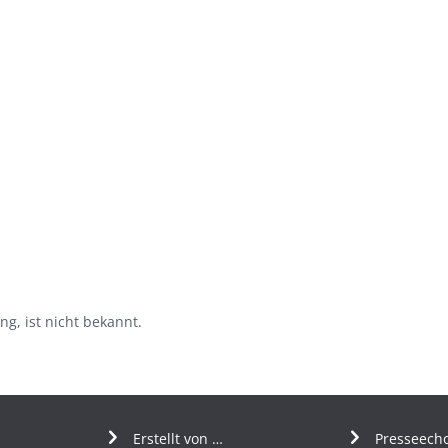
g, ist nicht bekannt.
Erstellt von …
Presseech