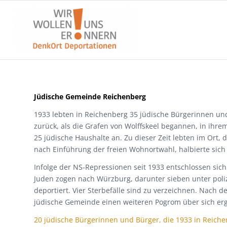
Jüdische Gemeinde Reichenberg
1933 lebten in Reichenberg 35 jüdische Bürgerinnen un
zurück, als die Grafen von Wolffskeel begannen, in ihre
25 jüdische Haushalte an. Zu dieser Zeit lebten im Ort, 
nach Einführung der freien Wohnortwahl, halbierte sich
Infolge der NS-Repressionen seit 1933 entschlossen sich
Juden zogen nach Würzburg, darunter sieben unter poliz
deportiert. Vier Sterbefälle sind zu verzeichnen. Nac
jüdische Gemeinde einen weiteren Pogrom über sich er
20 jüdische Bürgerinnen und Bürger, die 1933 in Reiche