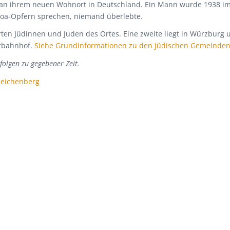
al an ihrem neuen Wohnort in Deutschland. Ein Mann wurde 1938 im
hoa-Opfern sprechen, niemand überlebte.
erten Jüdinnen und Juden des Ortes. Eine zweite liegt in Würzbu
tbahnhof.
Siehe Grundinformationen zu den jüdischen Gemeinden
folgen zu gegebener Zeit.
Reichenberg