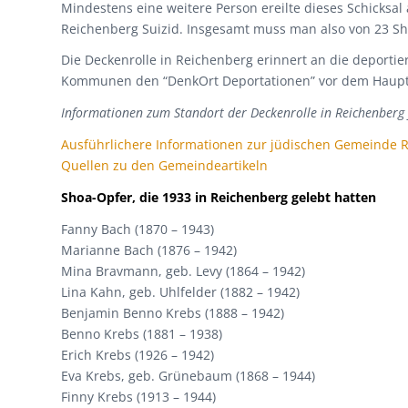
Mindestens eine weitere Person ereilte dieses Schicks
Reichenberg Suizid. Insgesamt muss man also von 23 S
Die Deckenrolle in Reichenberg erinnert an die deporti
Kommunen den “DenkOrt Deportationen” vor dem Haup
Informationen zum Standort der Deckenrolle in Reichenberg 
Ausführlichere Informationen zur jüdischen Gemeinde 
Quellen zu den Gemeindeartikeln
Shoa-Opfer, die 1933 in Reichenberg gelebt hatten
Fanny Bach (1870 – 1943)
Marianne Bach (1876 – 1942)
Mina Bravmann, geb. Levy (1864 – 1942)
Lina Kahn, geb. Uhlfelder (1882 – 1942)
Benjamin Benno Krebs (1888 – 1942)
Benno Krebs (1881 – 1938)
Erich Krebs (1926 – 1942)
Eva Krebs, geb. Grünebaum (1868 – 1944)
Finny Krebs (1913 – 1944)