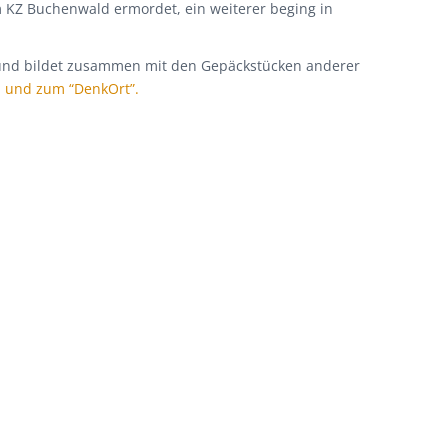
 KZ Buchenwald ermordet, ein weiterer beging in
rg und bildet zusammen mit den Gepäckstücken anderer
 und zum “DenkOrt”.