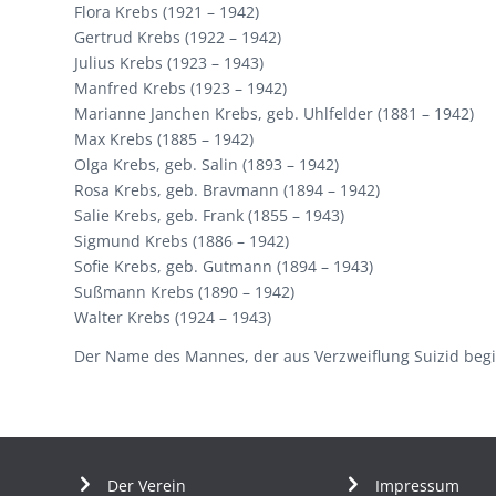
Flora Krebs (1921 – 1942)
Gertrud Krebs (1922 – 1942)
Julius Krebs (1923 – 1943)
Manfred Krebs (1923 – 1942)
Marianne Janchen Krebs, geb. Uhlfelder (1881 – 1942)
Max Krebs (1885 – 1942)
Olga Krebs, geb. Salin (1893 – 1942)
Rosa Krebs, geb. Bravmann (1894 – 1942)
Salie Krebs, geb. Frank (1855 – 1943)
Sigmund Krebs (1886 – 1942)
Sofie Krebs, geb. Gutmann (1894 – 1943)
Sußmann Krebs (1890 – 1942)
Walter Krebs (1924 – 1943)
Der Name des Mannes, der aus Verzweiflung Suizid begin
Der Verein
Impressum