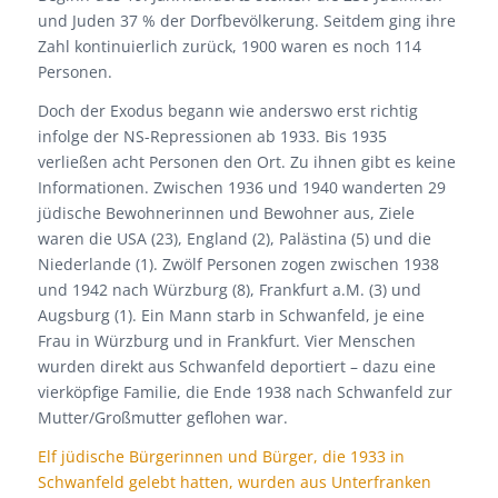
und Juden 37 % der Dorfbevölkerung. Seitdem ging ihre
Zahl kontinuierlich zurück, 1900 waren es noch 114
Personen.
Doch der Exodus begann wie anderswo erst richtig
infolge der NS-Repressionen ab 1933. Bis 1935
verließen acht Personen den Ort. Zu ihnen gibt es keine
Informationen. Zwischen 1936 und 1940 wanderten 29
jüdische Bewohnerinnen und Bewohner aus, Ziele
waren die USA (23), England (2), Palästina (5) und die
Niederlande (1). Zwölf Personen zogen zwischen 1938
und 1942 nach Würzburg (8), Frankfurt a.M. (3) und
Augsburg (1). Ein Mann starb in Schwanfeld, je eine
Frau in Würzburg und in Frankfurt. Vier Menschen
wurden direkt aus Schwanfeld deportiert – dazu eine
vierköpfige Familie, die Ende 1938 nach Schwanfeld zur
Mutter/Großmutter geflohen war.
Elf jüdische Bürgerinnen und Bürger, die 1933 in
Schwanfeld gelebt hatten, wurden aus Unterfranken