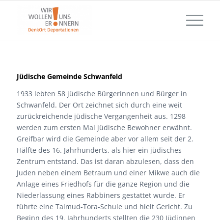
Jüdische Gemeinde Schwanfeld
1933 lebten 58 jüdische Bürgerinnen und Bürger in
Schwanfeld. Der Ort zeichnet sich durch eine weit
zurückreichende jüdische Vergangenheit aus. 1298
werden zum ersten Mal jüdische Bewohner erwähnt.
Greifbar wird die Gemeinde aber vor allem seit der 2.
Hälfte des 16. Jahrhunderts, als hier ein jüdisches
Zentrum entstand. Das ist daran abzulesen, dass den
Juden neben einem Betraum und einer Mikwe auch die
Anlage eines Friedhofs für die ganze Region und die
Niederlassung eines Rabbiners gestattet wurde. Er
führte eine Talmud-Tora-Schule und hielt Gericht. Zu
Beginn des 19. Jahrhunderts stellten die 230 Jüdinnen