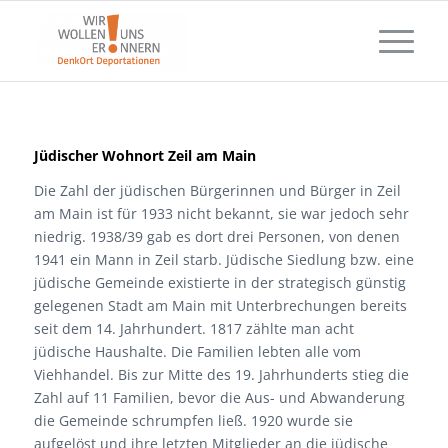
Jüdischer Wohnort
Zeil am Main
Die Zahl der jüdischen Bürgerinnen und Bürger in Zeil
am Main ist für 1933 nicht bekannt, sie war jedoch sehr
niedrig. 1938/39 gab es dort drei Personen, von denen
1941 ein Mann in Zeil starb. Jüdische Siedlung bzw. eine
jüdische Gemeinde existierte in der strategisch günstig
gelegenen Stadt am Main mit Unterbrechungen bereits
seit dem 14. Jahrhundert. 1817 zählte man acht
jüdische Haushalte. Die Familien lebten alle vom
Viehhandel. Bis zur Mitte des 19. Jahrhunderts stieg die
Zahl auf 11 Familien, bevor die Aus- und Abwanderung
die Gemeinde schrumpfen ließ. 1920 wurde sie
aufgelöst und ihre letzten Mitglieder an die jüdische