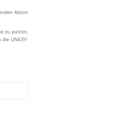
genden Aktion
ne zu putzen,
n die UNICEF-