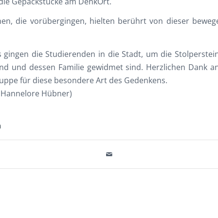
f die Gepäckstücke am DenkOrt.
en, die vorübergingen, hielten berührt von dieser bewe
 gingen die Studierenden in die Stadt, um die Stolperstei
nd und dessen Familie gewidmet sind. Herzlichen Dank a
uppe für diese besondere Art des Gedenkens.
: Hannelore Hübner)
n