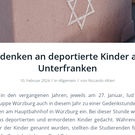
denken an deportierte Kinder 
Unterfranken
/
/
10. Februar 2024
in
Allgemein
von
Riccardo Altieri
 in den vergangenen Jahren, jeweils am 27. Januar, lud
uppe Würzburg auch in diesem Jahr zu einer Gedenkstund
en am Hauptbahnhof in Würzburg ein. Bei dieser Stunde w
s deportierten und ermordeten Kinder gedacht. Währe
r der Kinder genannt wurden, stellten die Studierenden f