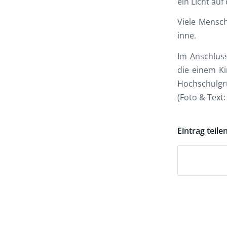
ein Licht au
Viele Mensch
inne.
Im Anschluss
die einem Ki
Hochschulgr
(Foto & Text
Eintrag teile