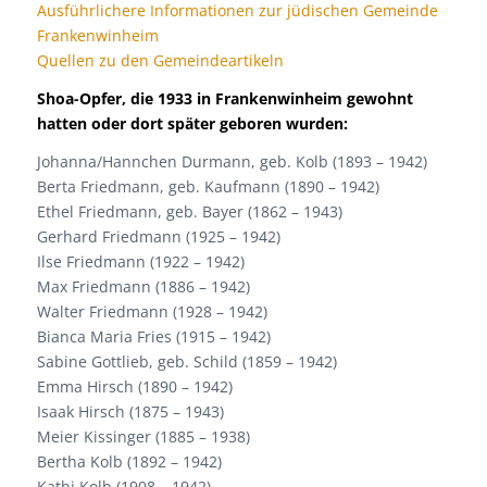
Ausführlichere Informationen zur jüdischen Gemeinde
Frankenwinheim
Quellen zu den Gemeindeartikeln
Shoa-Opfer, die 1933 in Frankenwinheim gewohnt
hatten oder dort später geboren wurden:
Johanna/Hannchen Durmann, geb. Kolb (1893 – 1942)
Berta Friedmann, geb. Kaufmann (1890 – 1942)
Ethel Friedmann, geb. Bayer (1862 – 1943)
Gerhard Friedmann (1925 – 1942)
Ilse Friedmann (1922 – 1942)
Max Friedmann (1886 – 1942)
Walter Friedmann (1928 – 1942)
Bianca Maria Fries (1915 – 1942)
Sabine Gottlieb, geb. Schild (1859 – 1942)
Emma Hirsch (1890 – 1942)
Isaak Hirsch (1875 – 1943)
Meier Kissinger (1885 – 1938)
Bertha Kolb (1892 – 1942)
Kathi Kolb (1908 – 1942)