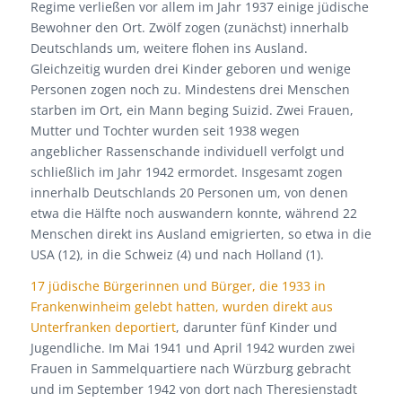
Regime verließen vor allem im Jahr 1937 einige jüdische
Bewohner den Ort. Zwölf zogen (zunächst) innerhalb
Deutschlands um, weitere flohen ins Ausland.
Gleichzeitig wurden drei Kinder geboren und wenige
Personen zogen noch zu. Mindestens drei Menschen
starben im Ort, ein Mann beging Suizid. Zwei Frauen,
Mutter und Tochter wurden seit 1938 wegen
angeblicher Rassenschande individuell verfolgt und
schließlich im Jahr 1942 ermordet. Insgesamt zogen
innerhalb Deutschlands 20 Personen um, von denen
etwa die Hälfte noch auswandern konnte, während 22
Menschen direkt ins Ausland emigrierten, so etwa in die
USA (12), in die Schweiz (4) und nach Holland (1).
17 jüdische Bürgerinnen und Bürger, die 1933 in
Frankenwinheim gelebt hatten, wurden direkt aus
Unterfranken deportiert
, darunter fünf Kinder und
Jugendliche. Im Mai 1941 und April 1942 wurden zwei
Frauen in Sammelquartiere nach Würzburg gebracht
und im September 1942 von dort nach Theresienstadt