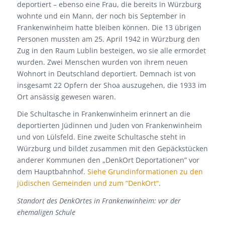
deportiert – ebenso eine Frau, die bereits in Würzburg
wohnte und ein Mann, der noch bis September in
Frankenwinheim hatte bleiben können. Die 13 übrigen
Personen mussten am 25. April 1942 in Würzburg den
Zug in den Raum Lublin besteigen, wo sie alle ermordet
wurden. Zwei Menschen wurden von ihrem neuen
Wohnort in Deutschland deportiert. Demnach ist von
insgesamt 22 Opfern der Shoa auszugehen, die 1933 im
Ort ansässig gewesen waren.
Die Schultasche in Frankenwinheim erinnert an die
deportierten Jüdinnen und Juden von Frankenwinheim
und von Lülsfeld. Eine zweite Schultasche steht in
Würzburg und bildet zusammen mit den Gepäckstücken
anderer Kommunen den „DenkOrt Deportationen” vor
dem Hauptbahnhof.
Siehe Grundinformationen zu den
jüdischen Gemeinden und zum “DenkOrt“
.
Standort des DenkOrtes in Frankenwinheim: vor der
ehemaligen Schule