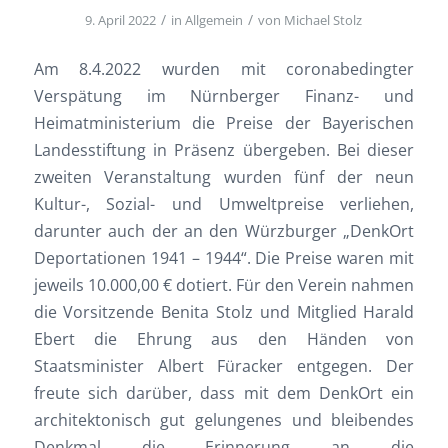
/
/
9. April 2022
in
Allgemein
von
Michael Stolz
Am 8.4.2022 wurden mit coronabedingter
Verspätung im Nürnberger Finanz- und
Heimatministerium die Preise der Bayerischen
Landesstiftung in Präsenz übergeben. Bei dieser
zweiten Veranstaltung wurden fünf der neun
Kultur-, Sozial- und Umweltpreise verliehen,
darunter auch der an den Würzburger „DenkOrt
Deportationen 1941 – 1944“. Die Preise waren mit
jeweils 10.000,00 € dotiert. Für den Verein nahmen
die Vorsitzende Benita Stolz und Mitglied Harald
Ebert die Ehrung aus den Händen von
Staatsminister Albert Füracker entgegen. Der
freute sich darüber, dass mit dem DenkOrt ein
architektonisch gut gelungenes und bleibendes
Denkmal die Erinnerung an die